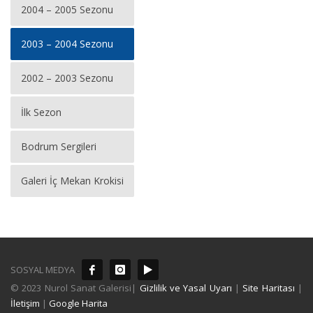
2004 – 2005 Sezonu
2003 – 2004 Sezonu
2002 – 2003 Sezonu
İlk Sezon
Bodrum Sergileri
Galeri İç Mekan Krokisi
SOSYAL MEDYA
© 2023 Nurol Sanat Galerisi|
Gizlilik ve Yasal Uyarı
|
Site Haritası
|
İletişim
|
Google Harita