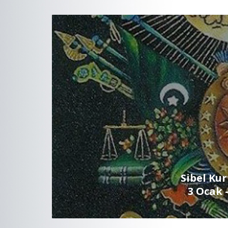
Sibel Kur
3 Ocak 