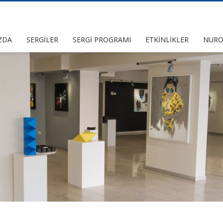
ZDA
SERGİLER
SERGİ PROGRAMI
ETKİNLİKLER
NURO