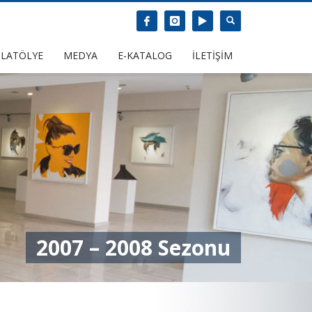
LATÖLYE
MEDYA
E-KATALOG
İLETİŞİM
2007 – 2008 Sezonu