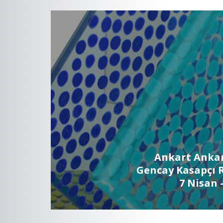
Ankart Anka
Gencay Kasapçı R
7 Nisan 