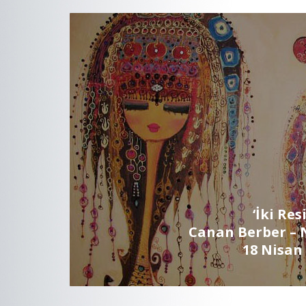
‘İki Res
Canan Berber – 
18 Nisan 