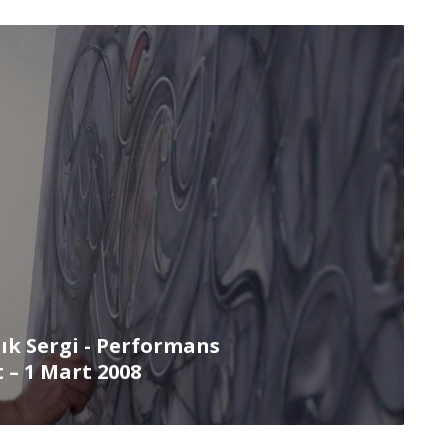
lık Sergi - Performans
 – 1 Mart 2008