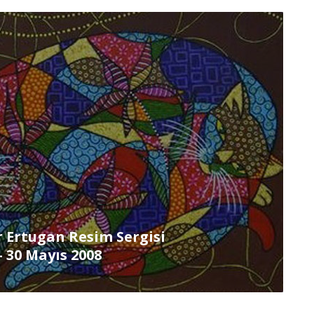
 Ertugan Resim Sergisi
– 30 Mayıs 2008