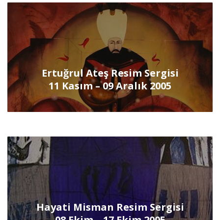
Ertuğrul Ateş Resim Sergisi
11 Kasım – 09 Aralık 2005
Hayati Misman Resim Sergisi
08 Ekim – 17 Ekim 2005