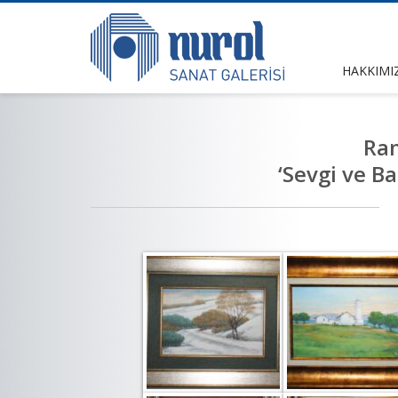
HAKKIMI
Ra
‘Sevgi ve Ba