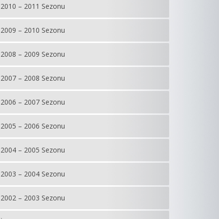
2010 – 2011 Sezonu
2009 – 2010 Sezonu
2008 – 2009 Sezonu
2007 – 2008 Sezonu
2006 – 2007 Sezonu
2005 – 2006 Sezonu
2004 – 2005 Sezonu
2003 – 2004 Sezonu
2002 – 2003 Sezonu