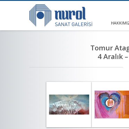
HAKKIMI
Tomur Atag
4 Aralık 