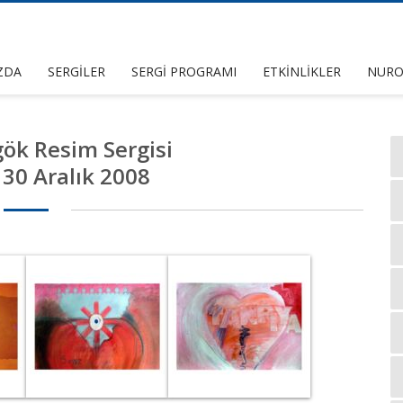
ZDA
SERGİLER
SERGİ PROGRAMI
ETKİNLİKLER
NURO
ök Resim Sergisi
– 30 Aralık 2008