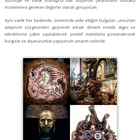
astrolojik ve varlık mantığına dair düşünsel çıkarımların mutlaka
incelenmesi gereken değerler olarak görüyorum.
Aynı varlık her bedende, zemininde elde ettiğim bulguları ,unsurları
ampirizm süzgecinden geçirerek arkaik dönem estetik algısı ve
tekniklerine yakın sayılabilecek primitif metotlarla postanakronik
kurgular ve dışavurumlar yapıyorum umarım sizlerde.